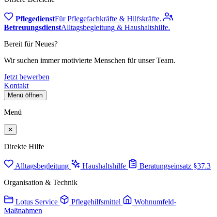
Pflegedienst
Für Pflegefachkräfte & Hilfskräfte.
Betreuungsdienst
Alltagsbegleitung & Haushaltshilfe.
Bereit für Neues?
Wir suchen immer motivierte Menschen für unser Team.
Jetzt bewerben
Kontakt
Menü öffnen
Menü
✕
Direkte Hilfe
Alltagsbegleitung
Haushaltshilfe
Beratungseinsatz §37.3
Organisation & Technik
Lotus Service
Pflegehilfsmittel
Wohnumfeld-
Maßnahmen