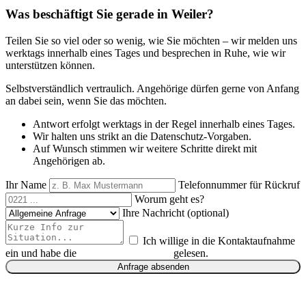
Was beschäftigt Sie gerade in Weiler?
Teilen Sie so viel oder so wenig, wie Sie möchten – wir melden uns
werktags innerhalb eines Tages und besprechen in Ruhe, wie wir
unterstützen können.
Selbstverständlich vertraulich. Angehörige dürfen gerne von Anfang
an dabei sein, wenn Sie das möchten.
Antwort erfolgt werktags in der Regel innerhalb eines Tages.
Wir halten uns strikt an die Datenschutz-Vorgaben.
Auf Wunsch stimmen wir weitere Schritte direkt mit
Angehörigen ab.
Ihr Name
Telefonnummer für Rückruf
Worum geht es?
Ihre Nachricht (optional)
Ich willige in die Kontaktaufnahme
ein und habe die
Datenschutzhinweise
gelesen.
Anfrage absenden
Ihre Daten werden nur zur Bearbeitung der Anfrage genutzt.
Datenschutz