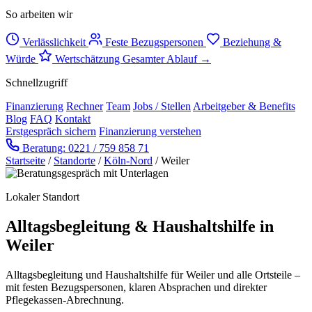
So arbeiten wir
Verlässlichkeit
Feste Bezugspersonen
Beziehung &
Würde
Wertschätzung
Gesamter Ablauf →
Schnellzugriff
Finanzierung
Rechner
Team
Jobs / Stellen
Arbeitgeber & Benefits
Blog
FAQ
Kontakt
Erstgespräch sichern
Finanzierung verstehen
Beratung: 0221 / 759 858 71
Startseite
/
Standorte
/
Köln-Nord
/
Weiler
Lokaler Standort
Alltagsbegleitung & Haushaltshilfe in
Weiler
Alltagsbegleitung und Haushaltshilfe für Weiler und alle Ortsteile –
mit festen Bezugspersonen, klaren Absprachen und direkter
Pflegekassen-Abrechnung.