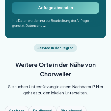
Anfrage absenden
Ihre Daten werden nur zur Bearbeitung der Anfrage
genutzt.
Datenschutz
Service in der Region
Weitere Orte in der Nähe von
Chorweiler
Sie suchen Unterstützung in einem Nachbarort? Hier
geht es zu den lokalen Unterseiten.
Seeberg
Feldkassel
Rheinkassel