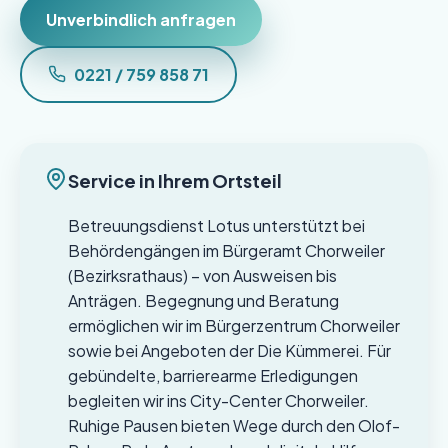
Unverbindlich anfragen
0221 / 759 858 71
Service in Ihrem Ortsteil
Betreuungsdienst Lotus unterstützt bei
Behördengängen im Bürgeramt Chorweiler
(Bezirksrathaus) – von Ausweisen bis
Anträgen. Begegnung und Beratung
ermöglichen wir im Bürgerzentrum Chorweiler
sowie bei Angeboten der Die Kümmerei. Für
gebündelte, barrierearme Erledigungen
begleiten wir ins City-Center Chorweiler.
Ruhige Pausen bieten Wege durch den Olof-