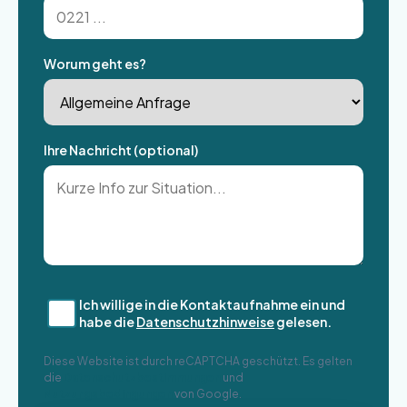
Worum geht es?
Ihre Nachricht (optional)
Ich willige in die Kontaktaufnahme ein und
habe die
Datenschutzhinweise
gelesen.
Diese Website ist durch reCAPTCHA geschützt. Es gelten
die
Datenschutzbestimmungen
und
Nutzungsbedingungen
von Google.