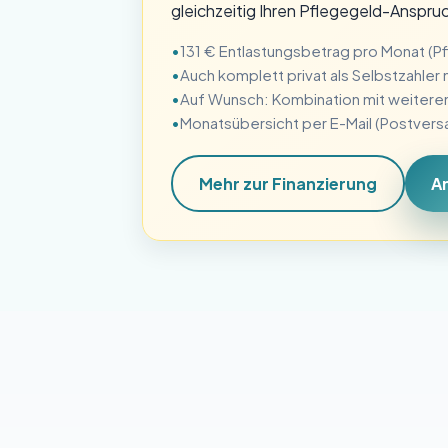
gleichzeitig Ihren Pflegegeld-Anspru
131 € Entlastungsbetrag pro Monat (
Auch komplett privat als Selbstzahler
Auf Wunsch: Kombination mit weitere
Monatsübersicht per E-Mail (Postver
Mehr zur Finanzierung
A