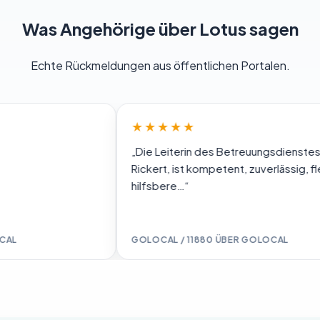
Was Angehörige über Lotus sagen
Echte Rückmeldungen aus öffentlichen Portalen.
★★★★★
„Die Leiterin des Betreuungsdienstes Frau
Rickert, ist kompetent, zuverlässig, flexibel un
hilfsbere…“
GOLOCAL / 11880 ÜBER GOLOCAL