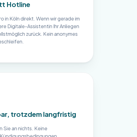
t Hotline
o in Köln direkt. Wenn wir gerade im
re Digitale-Assistentin Ihr Anliegen
ellstmöglich zurück. Kein anonymes
eschleifen.
ar, trotzdem langfristig
 Sie an nichts. Keine
ne Kündigungsbedingungen.