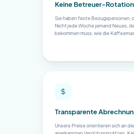
Keine Betreuer-Rotation
Sie haben feste Bezugspersonen, di
Nicht jede Woche jemand Neues, der 
bekommen muss, wie die Kaffeemasc
Transparente Abrechnu
Unsere Preise orientieren sich an de
anerkannten Vergütungssätzen. Ke