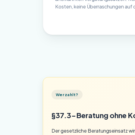
Kosten, keine Überraschungen auf 
Wer zahlt?
§37.3-Beratung ohne Kos
Der gesetzliche Beratungseinsatz wir