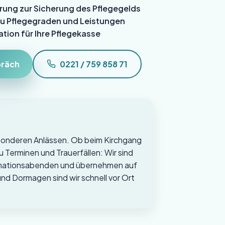
rung zur Sicherung des Pflegegelds
u Pflegegraden und Leistungen
tion für Ihre Pflegekasse
präch
0221 / 759 858 71
esonderen Anlässen. Ob beim Kirchgang
 Terminen und Trauerfällen: Wir sind
ormationsabenden und übernehmen auf
d Dormagen sind wir schnell vor Ort