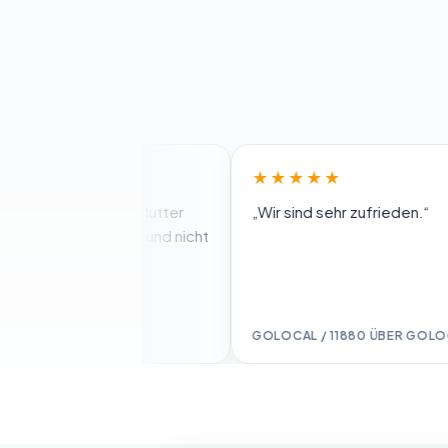
★★★★★
t als meine Mutter
„Wir sind sehr zufrieden.“
ssen wurde und nicht
OCAL
GOLOCAL / 11880 ÜBER GOLOCAL