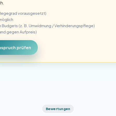
ch.
Pflegegrad vorausgesetzt)
 möglich
n Budgets (z. B. Umwidmung / Verhinderungspflege)
sand gegen Aufpreis)
nspruch prüfen
Bewertungen