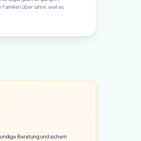
Familien über Jahre, weil es
hkundige Beratung und sichern