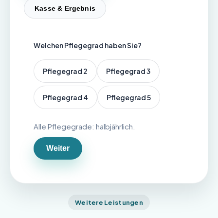
Kasse & Ergebnis
Welchen Pflegegrad haben Sie?
Pflegegrad 2
Pflegegrad 3
Pflegegrad 4
Pflegegrad 5
Alle Pflegegrade: halbjährlich.
Weiter
Weitere Leistungen