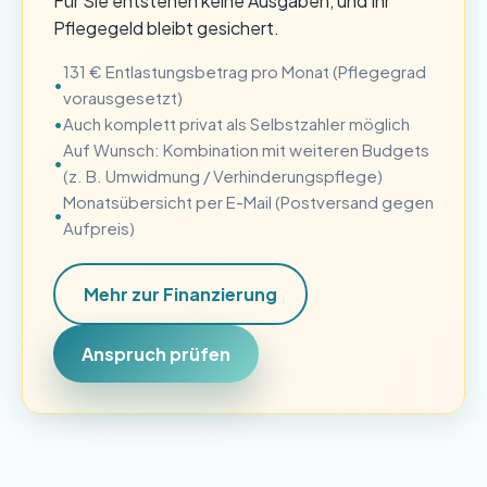
Für Sie entstehen keine Ausgaben, und Ihr
Pflegegeld bleibt gesichert.
131 € Entlastungsbetrag pro Monat (Pflegegrad
vorausgesetzt)
Auch komplett privat als Selbstzahler möglich
Auf Wunsch: Kombination mit weiteren Budgets
(z. B. Umwidmung / Verhinderungspflege)
Monatsübersicht per E-Mail (Postversand gegen
Aufpreis)
Mehr zur Finanzierung
Anspruch prüfen