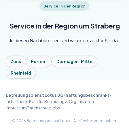
Service in der Region
Service in der Region um Straberg
In diesen Nachbarorten sind wir ebenfalls für Sie da.
Zons
Horrem
Dormagen-Mitte
Rheinfeld
Betreuungsdienst Lotus UG (haftungsbeschränkt)
Ihr Partner in Köln für Betreuung & Organisation.
Impressum
Datenschutz
Jobs
©
2026
Betreuungsdienst Lotus – Alle Rechte vorbehalten.