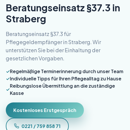
Beratungseinsatz §37.3 in
Straberg
Beratungseinsatz §37.3 für
Pflegegeldempfänger in Straberg. Wir
unterstützen Sie bei der Einhaltung der
gesetzlichen Vorgaben.
Regelmäßige Terminerinnerung durch unser Team
Individuelle Tipps für Ihren Pflegealltag zu Hause
Reibungslose Übermittlung an die zuständige
Kasse
Kostenloses Erstgespräch
0221 / 759 858 71