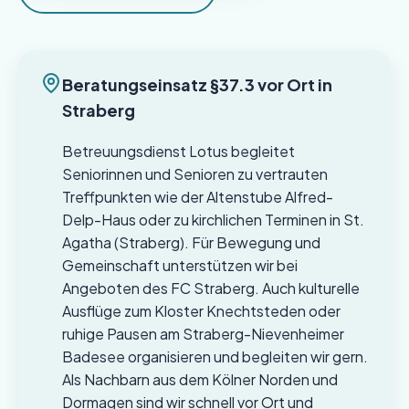
Beratungseinsatz §37.3 vor Ort in
Straberg
Betreuungsdienst Lotus begleitet
Seniorinnen und Senioren zu vertrauten
Treffpunkten wie der Altenstube Alfred-
Delp-Haus oder zu kirchlichen Terminen in St.
Agatha (Straberg). Für Bewegung und
Gemeinschaft unterstützen wir bei
Angeboten des FC Straberg. Auch kulturelle
Ausflüge zum Kloster Knechtsteden oder
ruhige Pausen am Straberg-Nievenheimer
Badesee organisieren und begleiten wir gern.
Als Nachbarn aus dem Kölner Norden und
Dormagen sind wir schnell vor Ort und