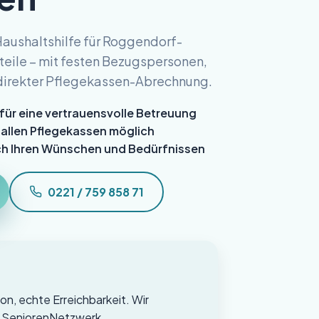
aushaltshilfe für Roggendorf-
teile – mit festen Bezugspersonen,
direkter Pflegekassen-Abrechnung.
ür eine vertrauensvolle Betreuung
 allen Pflegekassen möglich
ach Ihren Wünschen und Bedürfnissen
0221 / 759 858 71
on, echte Erreichbarkeit. Wir
as SeniorenNetzwerk