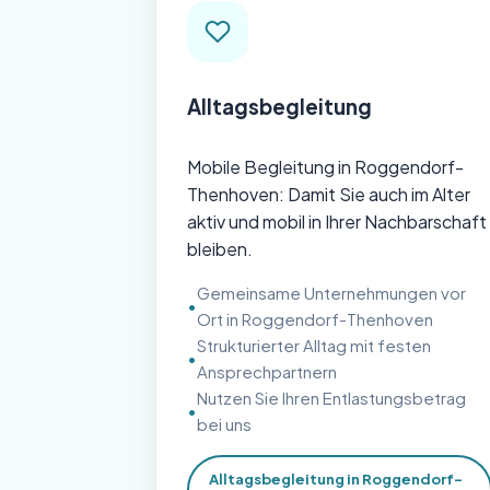
Alltagsbegleitung
Mobile Begleitung in Roggendorf-
Thenhoven: Damit Sie auch im Alter
aktiv und mobil in Ihrer Nachbarschaft
bleiben.
Gemeinsame Unternehmungen vor
Ort in Roggendorf-Thenhoven
Strukturierter Alltag mit festen
Ansprechpartnern
Nutzen Sie Ihren Entlastungsbetrag
bei uns
Alltagsbegleitung in Roggendorf-