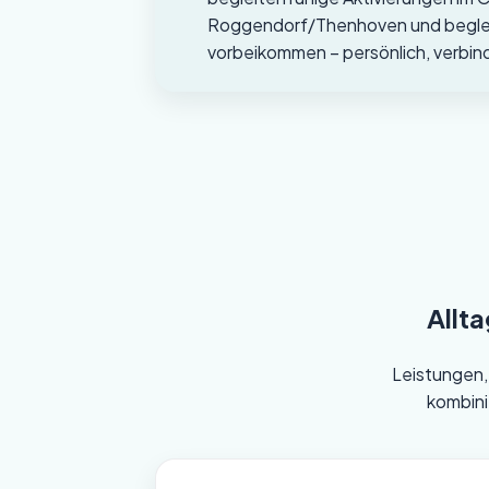
Roggendorf/Thenhoven und begleite
vorbeikommen – persönlich, verbin
Allt
Leistungen, 
kombini