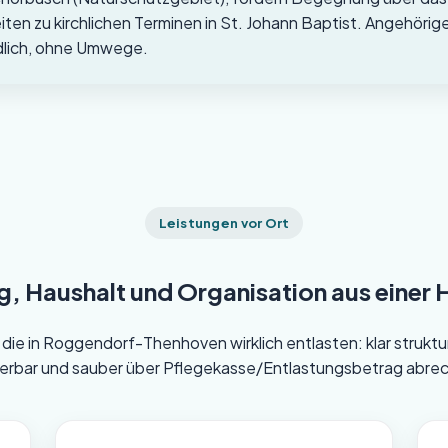
n zu kirchlichen Terminen in St. Johann Baptist. Angehörige
dlich, ohne Umwege.
Leistungen vor Ort
ag, Haushalt und Organisation aus einer 
die in Roggendorf-Thenhoven wirklich entlasten: klar strukturi
erbar und sauber über Pflegekasse/Entlastungsbetrag abre