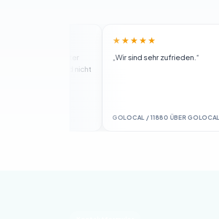
★★★★★
als meine Mutter
„Wir sind sehr zufrieden.“
en wurde und nicht
AL
GOLOCAL / 11880 ÜBER GOLOCAL