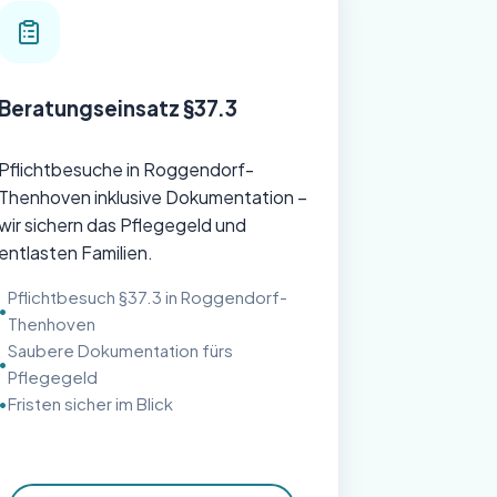
Beratungseinsatz §37.3
Pflichtbesuche in Roggendorf-
Thenhoven inklusive Dokumentation –
wir sichern das Pflegegeld und
entlasten Familien.
Pflichtbesuch §37.3 in Roggendorf-
Thenhoven
Saubere Dokumentation fürs
Pflegegeld
Fristen sicher im Blick