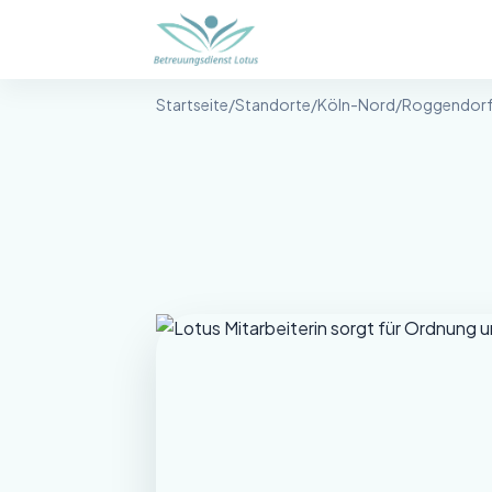
Betreuungsdienst Lotus
Startseite
/
Standorte
/
Köln-Nord
/
Roggendorf