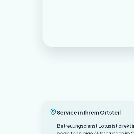
Service in Ihrem Ortsteil
Betreuungsdienst Lotus ist direkt i
begleiten ruhige Aktivierungen i