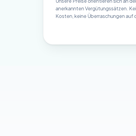
Unsere Preise orientieren sich an de
anerkannten Vergütungssätzen. Ke
Kosten, keine Überraschungen auf 