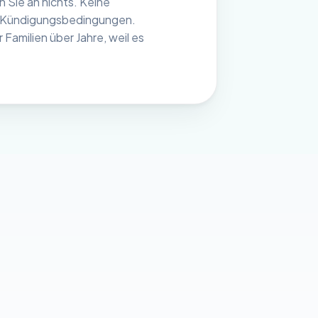
 Sie an nichts. Keine
ne Kündigungsbedingungen.
Familien über Jahre, weil es