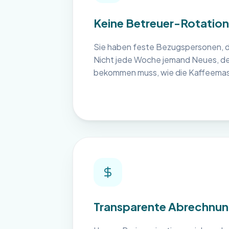
Keine Betreuer-Rotation
Sie haben feste Bezugspersonen, di
Nicht jede Woche jemand Neues, der 
bekommen muss, wie die Kaffeemasc
Transparente Abrechnu