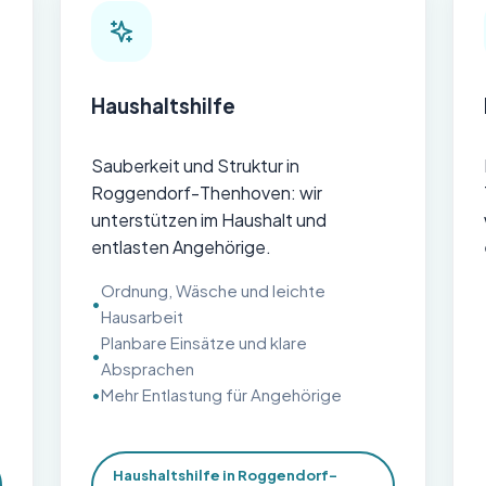
Haushaltshilfe
Sauberkeit und Struktur in
Roggendorf-Thenhoven: wir
unterstützen im Haushalt und
entlasten Angehörige.
Ordnung, Wäsche und leichte
Hausarbeit
Planbare Einsätze und klare
Absprachen
Mehr Entlastung für Angehörige
Haushaltshilfe in Roggendorf-