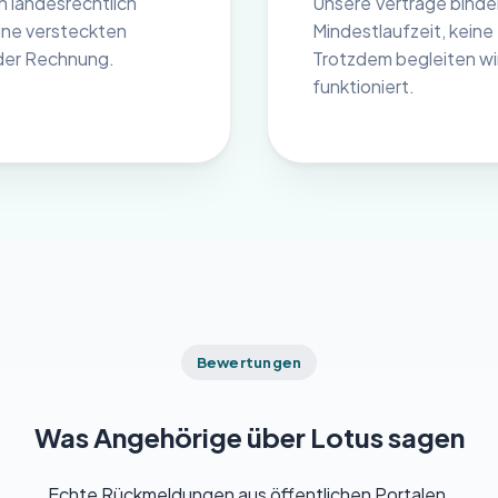
n landesrechtlich
Unsere Verträge binden
ine versteckten
Mindestlaufzeit, kei
der Rechnung.
Trotzdem begleiten wir 
funktioniert.
Bewertungen
Was Angehörige über Lotus sagen
Echte Rückmeldungen aus öffentlichen Portalen.