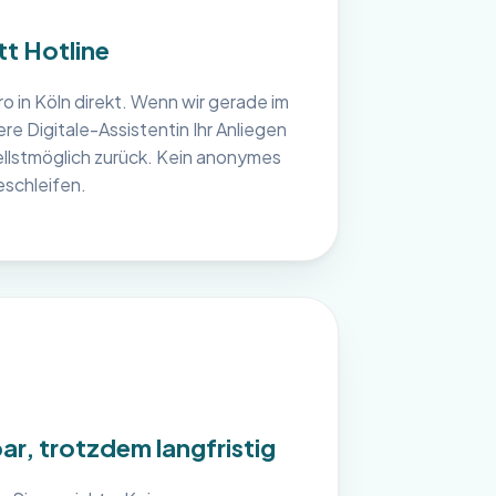
t Hotline
o in Köln direkt. Wenn wir gerade im
re Digitale-Assistentin Ihr Anliegen
ellstmöglich zurück. Kein anonymes
eschleifen.
ar, trotzdem langfristig