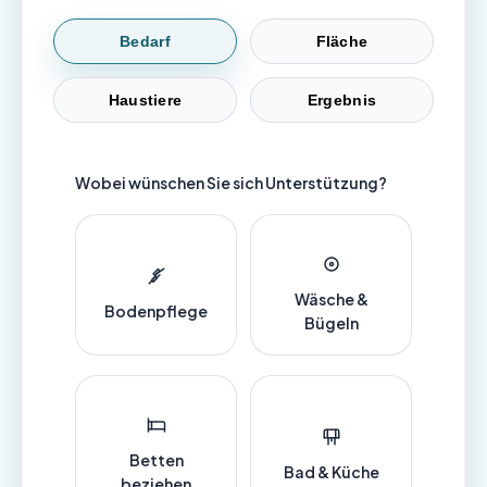
Bedarf
Fläche
Haustiere
Ergebnis
Wobei wünschen Sie sich Unterstützung?
Wäsche &
Bodenpflege
Bügeln
Betten
Bad & Küche
beziehen