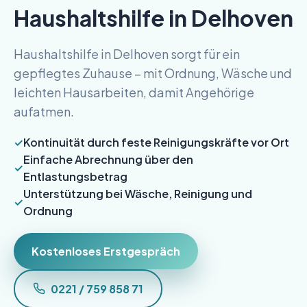
Haushaltshilfe in Delhoven
Haushaltshilfe in Delhoven sorgt für ein
gepflegtes Zuhause – mit Ordnung, Wäsche und
leichten Hausarbeiten, damit Angehörige
aufatmen.
Kontinuität durch feste Reinigungskräfte vor Ort
Einfache Abrechnung über den
Entlastungsbetrag
Unterstützung bei Wäsche, Reinigung und
Ordnung
Kostenloses Erstgespräch
0221 / 759 858 71