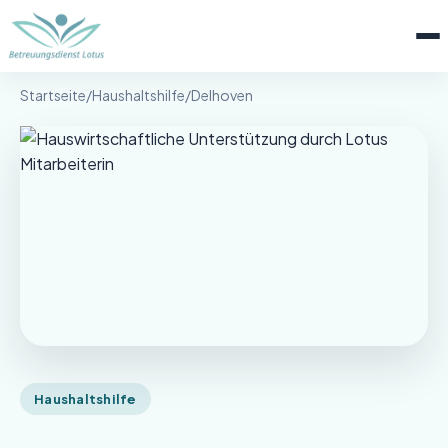
Menü 
Betreuungsdienst Lotus
Startseite
/
Haushaltshilfe
/
Delhoven
Haushaltshilfe