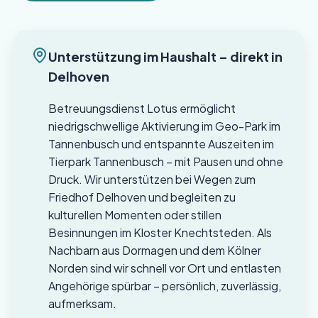
Unterstützung im Haushalt – direkt in
Delhoven
Betreuungsdienst Lotus ermöglicht
niedrigschwellige Aktivierung im Geo-Park im
Tannenbusch und entspannte Auszeiten im
Tierpark Tannenbusch – mit Pausen und ohne
Druck. Wir unterstützen bei Wegen zum
Friedhof Delhoven und begleiten zu
kulturellen Momenten oder stillen
Besinnungen im Kloster Knechtsteden. Als
Nachbarn aus Dormagen und dem Kölner
Norden sind wir schnell vor Ort und entlasten
Angehörige spürbar – persönlich, zuverlässig,
aufmerksam.