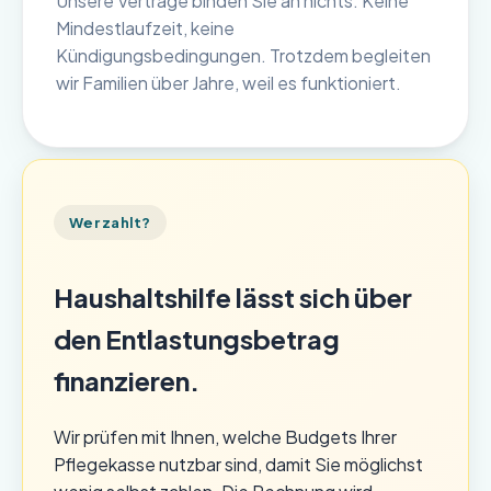
Unsere Verträge binden Sie an nichts. Keine
Mindestlaufzeit, keine
Kündigungsbedingungen. Trotzdem begleiten
wir Familien über Jahre, weil es funktioniert.
Wer zahlt?
Haushaltshilfe lässt sich über
den Entlastungsbetrag
finanzieren.
Wir prüfen mit Ihnen, welche Budgets Ihrer
Pflegekasse nutzbar sind, damit Sie möglichst