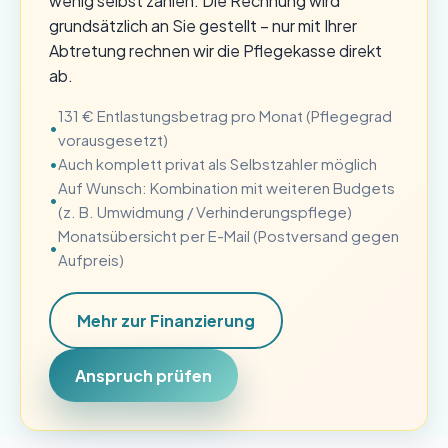
wenig selbst zahlen. Die Rechnung wird
grundsätzlich an Sie gestellt – nur mit Ihrer
Abtretung rechnen wir die Pflegekasse direkt
ab.
131 € Entlastungsbetrag pro Monat (Pflegegrad
vorausgesetzt)
Auch komplett privat als Selbstzahler möglich
Auf Wunsch: Kombination mit weiteren Budgets
(z. B. Umwidmung / Verhinderungspflege)
Monatsübersicht per E-Mail (Postversand gegen
Aufpreis)
Mehr zur Finanzierung
Anspruch prüfen