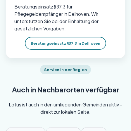
Beratungseinsatz §37.3 für
Pflegegeldempfänger in Delhoven. Wir
unterstützen Sie bei der Einhaltung der
gesetzlichen Vorgaben.
Beratungseinsatz §37.3 in Delhoven
Service in der Region
Auch in Nachbarorten verfügbar
Lotus ist auch in den umliegenden Gemeinden aktiv –
direkt zur lokalen Seite.