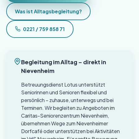
Was ist Alltagsbegleitung?
0221 / 759 858 71
Begleitung im Alltag – direkt in
Nievenheim
Betreuungsdienst Lotus unterstützt
Seniorinnen und Senioren flexibel und
persönlich – zuhause, unterwegs und bei
Terminen. Wir begleiten zu Angeboten im
Caritas-Seniorenzentrum Nievenheim,
übernehmen Wege zum Nievenheimer
Dorfcafé oder unterstützen bei Aktivitäten
im VdS Nievenheim. Für sanfte Bewegung