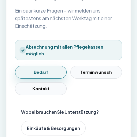
Ein paar kurze Fragen – wir melden uns
spätestens am nächsten Werktag mit einer
Einschätzung.
Abrechnung mit allen Pflegekassen
möglich.
Bedarf
Terminwunsch
Kontakt
Wobei brauchen Sie Unterstützung?
Einkäufe & Besorgungen