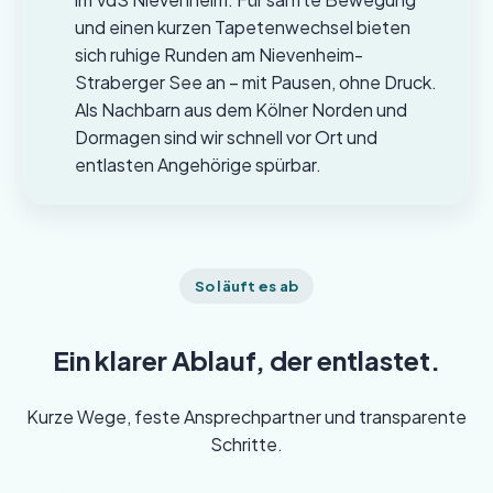
und einen kurzen Tapetenwechsel bieten
sich ruhige Runden am Nievenheim-
Straberger See an – mit Pausen, ohne Druck.
Als Nachbarn aus dem Kölner Norden und
Dormagen sind wir schnell vor Ort und
entlasten Angehörige spürbar.
So läuft es ab
Ein klarer Ablauf, der entlastet.
Kurze Wege, feste Ansprechpartner und transparente
Schritte.