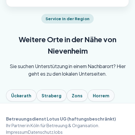
Service in der Region
Weitere Orte in der Nähe von
Nievenheim
Sie suchen Unterstützung in einem Nachbarort? Hier
geht es zu den lokalen Unterseiten.
Ückerath
Straberg
Zons
Horrem
Betreuungsdienst Lotus UG (haftungsbeschränkt)
Ihr Partner in Köln für Betreuung & Organisation.
Impressum
Datenschutz
Jobs