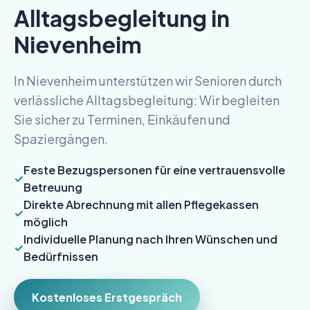
Alltagsbegleitung in
Nievenheim
In Nievenheim unterstützen wir Senioren durch
verlässliche Alltagsbegleitung: Wir begleiten
Sie sicher zu Terminen, Einkäufen und
Spaziergängen.
Feste Bezugspersonen für eine vertrauensvolle
Betreuung
Direkte Abrechnung mit allen Pflegekassen
möglich
Individuelle Planung nach Ihren Wünschen und
Bedürfnissen
Kostenloses Erstgespräch