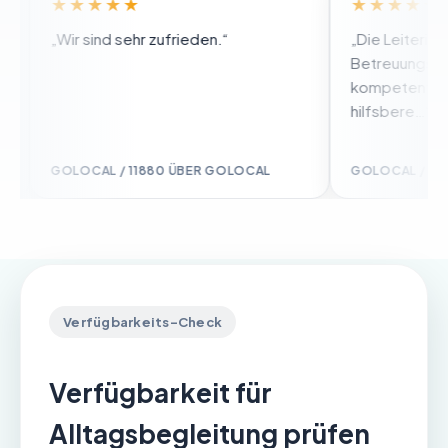
★★★★★
★★★★★
„Wir sind sehr zufrieden.“
„Die Leiterin des
Betreuungsdienste
kompetent, zuverl
hilfsbere…“
GOLOCAL / 11880 ÜBER GOLOCAL
GOLOCAL / 11880 
Verfügbarkeits-Check
Verfügbarkeit für
Alltagsbegleitung prüfen