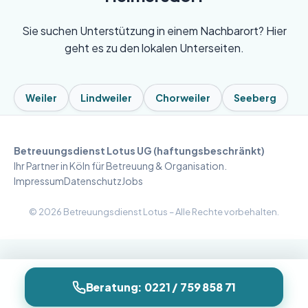
Sie suchen Unterstützung in einem Nachbarort? Hier
geht es zu den lokalen Unterseiten.
Weiler
Lindweiler
Chorweiler
Seeberg
Betreuungsdienst Lotus UG (haftungsbeschränkt)
Ihr Partner in Köln für Betreuung & Organisation.
Impressum
Datenschutz
Jobs
©
2026
Betreuungsdienst Lotus – Alle Rechte vorbehalten.
Beratung: 0221 / 759 858 71