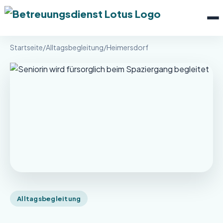
Menü 
Betreuungsdienst Lotus
Startseite
/
Alltagsbegleitung
/
Heimersdorf
Alltagsbegleitung