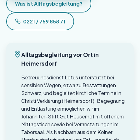
Was ist Alltagsbegleitung?
0221 / 759 858 71
Alltagsbegleitung vor Ort in
Heimersdorf
Betreuungsdienst Lotus unterstützt bei
sensiblen Wegen, etwa zu Bestattungen
Schwarz, und begleitet kirchliche Termine in
Christi Verklärung (Heimersdorf). Begegnung
und Entlastung ermöglichen wir im
Johanniter-Stift Gut Heuserhof mit offenem
Mittagstisch sowie bei Veranstaltungen im
Taborsaal. Als Nachbarn aus dem Kölner
Norden sind wir schnell vor Ort – persönlich,