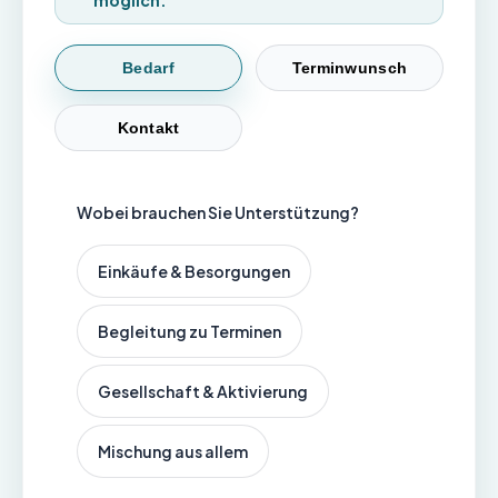
möglich.
Bedarf
Terminwunsch
Kontakt
Wobei brauchen Sie Unterstützung?
Einkäufe & Besorgungen
Begleitung zu Terminen
Gesellschaft & Aktivierung
Mischung aus allem