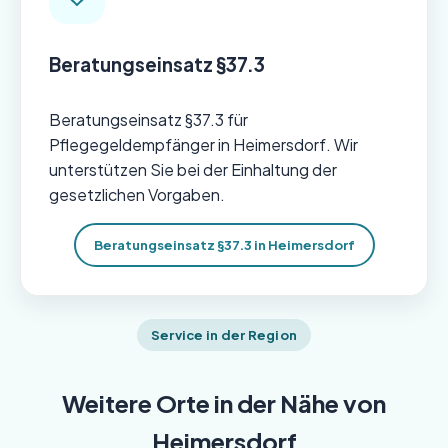
Beratungseinsatz §37.3
Beratungseinsatz §37.3 für
Pflegegeldempfänger in Heimersdorf. Wir
unterstützen Sie bei der Einhaltung der
gesetzlichen Vorgaben.
Beratungseinsatz §37.3 in Heimersdorf
Service in der Region
Weitere Orte in der Nähe von
Heimersdorf