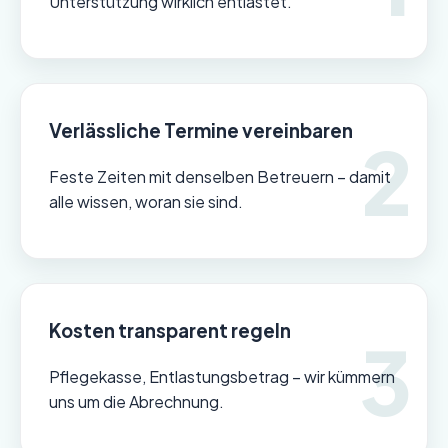
Unterstützung wirklich entlastet.
Verlässliche Termine vereinbaren
Feste Zeiten mit denselben Betreuern – damit
alle wissen, woran sie sind.
Kosten transparent regeln
Pflegekasse, Entlastungsbetrag – wir kümmern
uns um die Abrechnung.