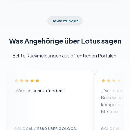
Bewertungen
Was Angehörige über Lotus sagen
Echte Rückmeldungen aus öffentlichen Portalen.
★★★★★
★★★★★
„Wir sind sehr zufrieden.“
„Die Leiterin des
Betreuungsdienstes
kompetent, zuverlä
hilfsbere…“
GOLOCAL / 11880 ÜBER GOLOCAL
GOLOCAL / 11880 