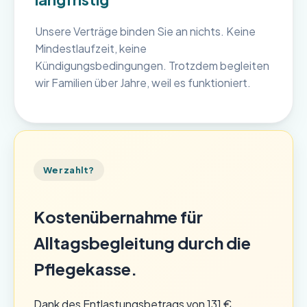
Unsere Verträge binden Sie an nichts. Keine
Mindestlaufzeit, keine
Kündigungsbedingungen. Trotzdem begleiten
wir Familien über Jahre, weil es funktioniert.
Wer zahlt?
Kostenübernahme für
Alltagsbegleitung durch die
Pflegekasse.
Dank des Entlastungsbetrags von 131 €